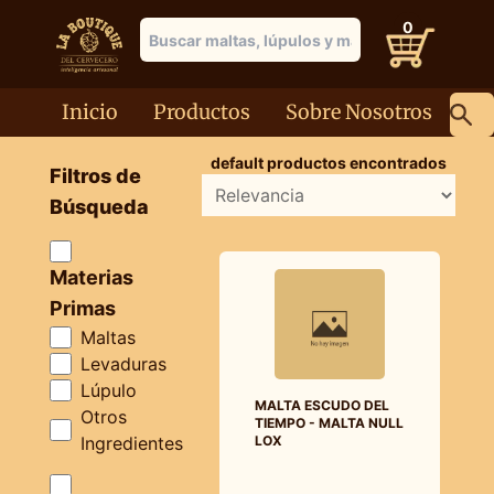
0
Inicio
Productos
Sobre Nosotros
default
productos encontrados
Filtros de
Búsqueda
Materias
Primas
Maltas
Levaduras
Lúpulo
MALTA ESCUDO DEL
Otros
TIEMPO - MALTA NULL
Ingredientes
LOX