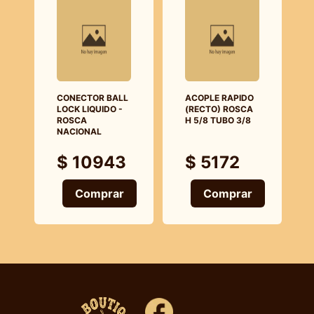
CONECTOR BALL
ACOPLE RAPIDO
LOCK LIQUIDO -
(RECTO) ROSCA
ROSCA
H 5/8 TUBO 3/8
NACIONAL
$ 10943
$ 5172
Comprar
Comprar