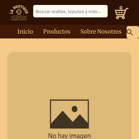
0
Inicio
Productos
Sobre Nosotros