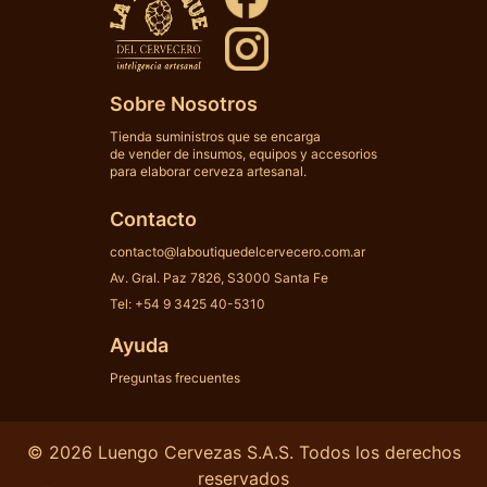
Sobre Nosotros
Tienda suministros que se encarga
de vender de insumos, equipos y accesorios
para elaborar cerveza artesanal.
Contacto
contacto@laboutiquedelcervecero.com.ar
Av. Gral. Paz 7826, S3000 Santa Fe
Tel: +54 9 3425 40-5310
Ayuda
Preguntas frecuentes
© 2026 Luengo Cervezas S.A.S. Todos los derechos
reservados